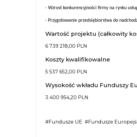
- Wzrost konkurencyjności firmy na rynku usłu
- Przygotowanie przedsiębiorstwa do nadchodz
Wartość projektu (całkowity ko
6 739 218,00 PLN
Koszty kwalifikowalne
5 537 652,00 PLN
Wysokość wkładu Funduszy Eu
3 400 954,20 PLN
#Fundusze UE
#Fundusze Europejs