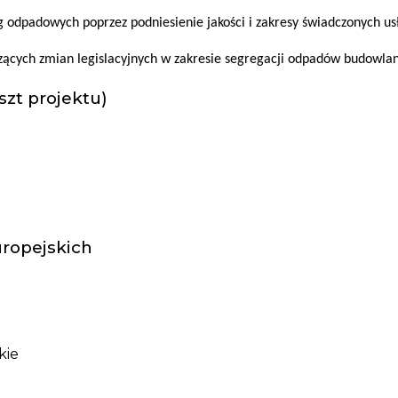
g odpadowych poprzez podniesienie jakości i zakresy świadczonych us
ących zmian legislacyjnych w zakresie segregacji odpadów budowlany
szt projektu)
ropejskich
kie