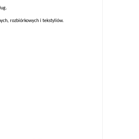
ług.
ch, rozbiórkowych i tekstyliów.