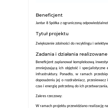
Beneficjent
Jantar 8 Spółka z ograniczoną odpowiedzialno
Tytuł projektu
Zwiększenie zdolności do recyklingu i selekty
Zadania i działania realizowane
Beneficjent zaplanował kompleksową inwesty
zmniejszającą ich objętość i specjalistycz
infrastruktury. Ponadto, w ramach przedsię
doposażeniu jej o rozdrabniacz, przesiewacz
czas i energię potrzebną do ich przetwarzani
Zakres rzeczowy:
W ramach projektu przewidziano realizację na