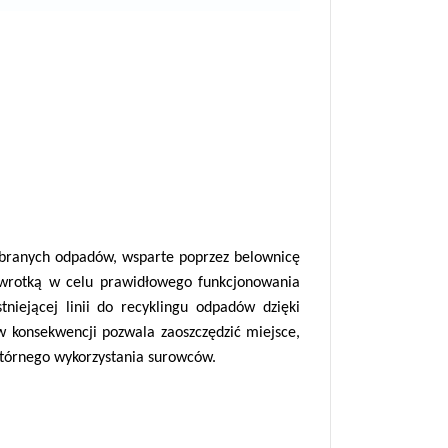
ebranych odpadów, wsparte poprzez belownicę
wywrotką w celu prawidłowego funkcjonowania
niejącej linii do recyklingu odpadów dzięki
w konsekwencji pozwala zaoszczędzić miejsce,
wtórnego wykorzystania surowców.