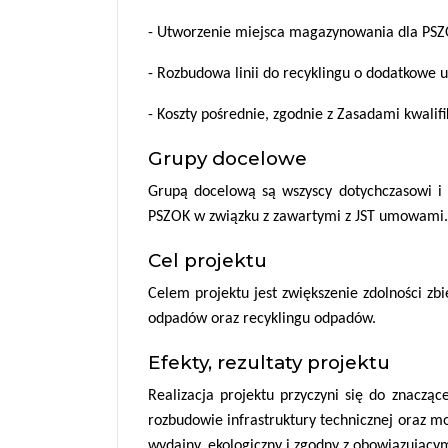
- Utworzenie miejsca magazynowania dla PSZO
- Rozbudowa linii do recyklingu o dodatkowe u
- Koszty pośrednie, zgodnie z Zasadami kwal
Grupy docelowe
Grupą docelową są wszyscy dotychczasowi i 
PSZOK w związku z zawartymi z JST umowami.
Cel projektu
Celem projektu jest zwiększenie zdolności zb
odpadów oraz recyklingu odpadów.
Efekty, rezultaty projektu
Realizacja projektu przyczyni się do znaczą
rozbudowie infrastruktury technicznej oraz mo
wydajny, ekologiczny i zgodny z obowiązując