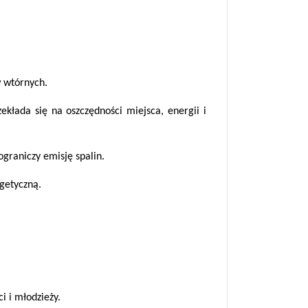
w wtórnych.
ekłada się na oszczędności miejsca, energii i
graniczy emisję spalin.
rgetyczną.
 i młodzieży.