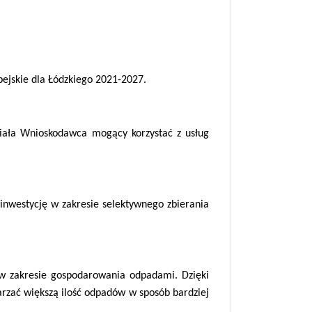
ejskie dla Łódzkiego 2021-2027.
ziała Wnioskodawca mogący korzystać z usług
 inwestycję w zakresie selektywnego zbierania
. w zakresie gospodarowania odpadami. Dzięki
warzać większą ilość odpadów w sposób bardziej