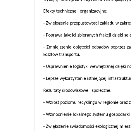
Efekty techniczne i organizacyjne:
- Zwiększenie przepustowości zakładu w zakr
- Poprawa jakości zbieranych frakcji dzięki s
- Zmniejszenie objętości odpadów poprzez zas
kosztów transportu.
- Usprawnienie logistyki wewnętrznej dzięki 
- Lepsze wykorzystanie istniejącej infrastrukt
Rezultaty środowiskowe i społeczne:
- Wzrost poziomu recyklingu w regionie oraz z
- Wzmocnienie lokalnego systemu gospodarki 
- Zwiększenie świadomości ekologicznej miesz