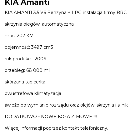
KIA Amanti
KIA AMANTI 3.5 V6 Benzyna + LPG instalacja firmy BRC
skrzynia biegów: automatyczna
moc: 202 KM
pojemność: 3497 cm3
rok produkcji: 2006
przebieg: 68 000 mil
skórzana tapicerka
dwustrefowa klimatyzacja
świeżo po wymianie rozrządu oraz olejów: skrzynia i silnik
DODATKOWO - NOWE KOŁA ZIMOWE !!!!
Więcej informacji poprzez kontakt telefoniczny.